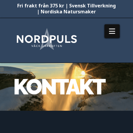
Fri frakt från 375 kr | Svensk Tillverkning
| Nordiska Natursmaker
Nordpuls
Navig
KONTAKT