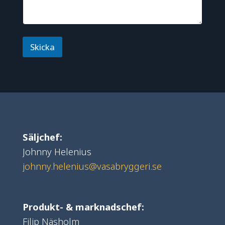
Skicka
Säljchef:
Johnny Helenius
johnny.helenius@vasabryggeri.se
Produkt- & marknadschef:
Filip Näsholm