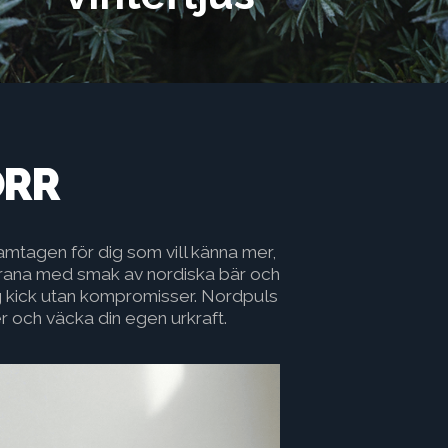
ORR
amtagen för dig som vill känna mer,
guarana med smak av nordiska bär och
rlig kick utan kompromisser. Nordpuls
r och väcka din egen urkraft.