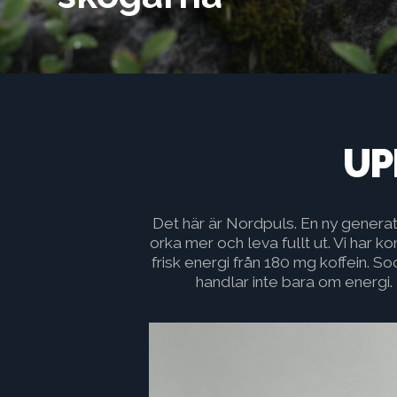
UP
Det här är Nordpuls. En ny generat
orka mer och leva fullt ut. Vi har 
frisk energi från 180 mg koffein. So
handlar inte bara om energi.