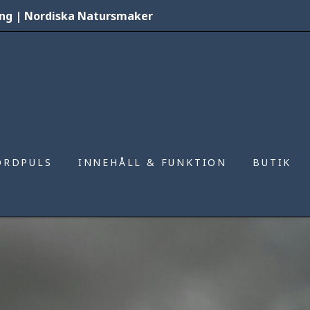
kning | Nordiska Natursmaker
ORDPULS
INNEHÅLL & FUNKTION
BUTIK