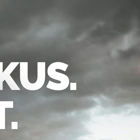
KUS.
.