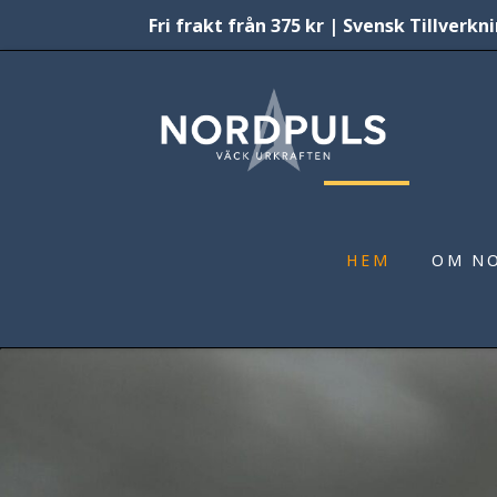
Fri frakt från 375 kr | Svensk Tillver
Nordpuls
HEM
OM N