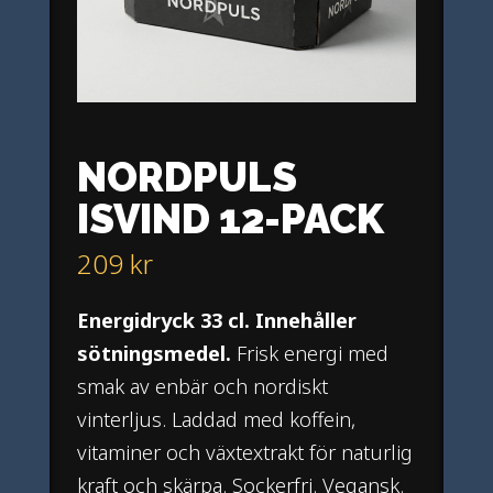
NORDPULS
ISVIND 12-PACK
209
kr
Energidryck 33 cl. Innehåller
sötningsmedel.
Frisk energi med
smak av enbär och nordiskt
vinterljus. Laddad med koffein,
vitaminer och växtextrakt för naturlig
kraft och skärpa. Sockerfri. Vegansk.