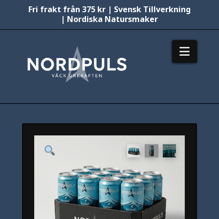
Fri frakt från 375 kr | Svensk Tillverkning
| Nordiska Natursmaker
Nordpuls
Navig