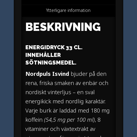
Ytterligare information
BESKRIVNING
ENERGIDRYCK 33 CL.
INNEHÅLLER
SÖTNINGSMEDEL.
Nordpuls Isvind
bjuder på den
rena, friska smaken av enbär och
nordiskt vinterljus – en sval
energikick med nordlig karaktär.
Varje burk är laddad med 180 mg
koffein
(54,5 mg per 100 ml)
, 8
vitaminer och växtextrakt av