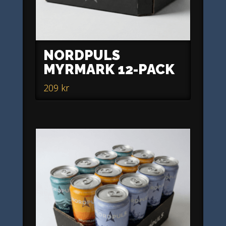
NORDPULS
MYRMARK 12-PACK
209
kr