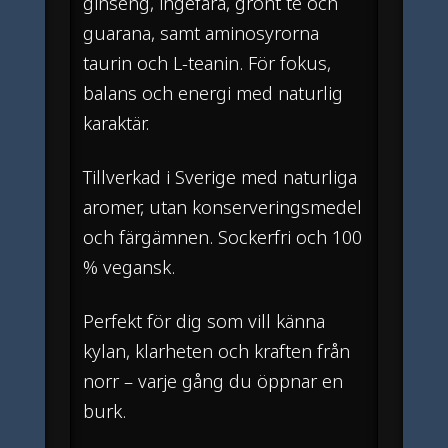
ginseng, ingefära, grönt te och
guarana, samt aminosyrorna
taurin och L-teanin. För fokus,
balans och energi med naturlig
karaktär.
Tillverkad i Sverige med naturliga
aromer, utan konserveringsmedel
och färgämnen. Sockerfri och 100
% vegansk.
Perfekt för dig som vill känna
kylan, klarheten och kraften från
norr – varje gång du öppnar en
burk.