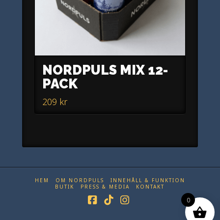
NORDPULS MIX 12-
PACK
209
kr
HEM
OM NORDPULS
INNEHÅLL & FUNKTION
BUTIK
PRESS & MEDIA
KONTAKT
0
Facebook
Tiktok
Instagram