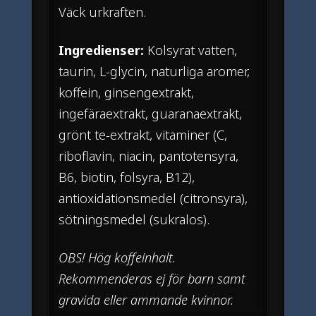
Väck urkraften.
Ingredienser:
Kolsyrat vatten,
taurin, L-glycin, naturliga aromer,
koffein, ginsengextrakt,
ingefäraextrakt, guaranaextrakt,
grönt te-extrakt, vitaminer (C,
riboflavin, niacin, pantotensyra,
B6, biotin, folsyra, B12),
antioxidationsmedel (citronsyra),
sötningsmedel (sukralos).
OBS! Hög koffeinhalt.
Rekommenderas ej för barn samt
gravida eller ammande kvinnor.