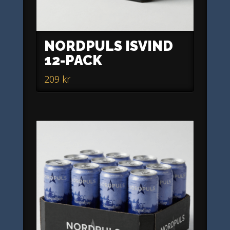
NORDPULS ISVIND
12-PACK
209
kr