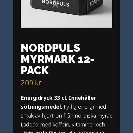
NORDPULS
MYRMARK 12-
PACK
209
kr
Energidryck 33 cl. Innehåller
sötningsmedel.
Fyllig energi med
smak av hjortron från nordiska myrar.
Laddad med koffein, vitaminer och