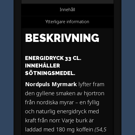
Innehåll
Ytterligare information
BESKRIVNING
ENERGIDRYCK 33 CL.
INNEHÅLLER
SÖTNINGSMEDEL.
Nordpuls Myrmark
lyfter fram
den gyllene smaken av hjortron
från nordiska myrar – en fyllig
och naturlig energidryck med
kraft från norr. Varje burk är
laddad med 180 mg koffein
(54,5