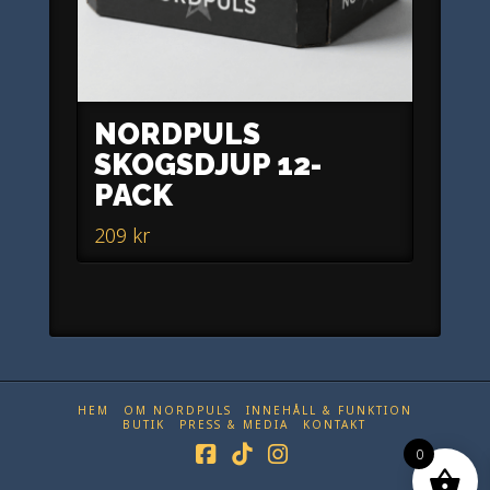
NORDPULS
SKOGSDJUP 12-
PACK
209
kr
HEM
OM NORDPULS
INNEHÅLL & FUNKTION
BUTIK
PRESS & MEDIA
KONTAKT
0
Facebook
Tiktok
Instagram