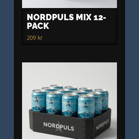
NORDPULS MIX 12-
PACK
209
kr