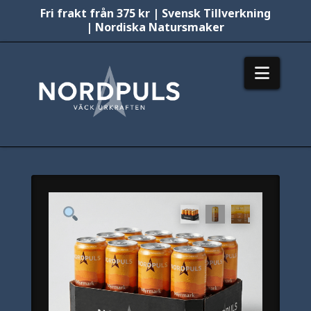
Fri frakt från 375 kr | Svensk Tillverkning
| Nordiska Natursmaker
Nordpuls
Navig