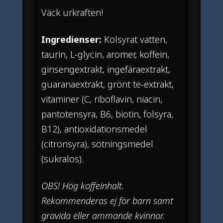
Väck urkraften!
Ingredienser:
Kolsyrat vatten,
taurin, L-glycin, aromer, koffein,
ginsengextrakt, ingefäraextrakt,
guaranaextrakt, grönt te-extrakt,
vitaminer (C, riboflavin, niacin,
pantotensyra, B6, biotin, folsyra,
B12), antioxidationsmedel
(citronsyra), sötningsmedel
(sukralos).
OBS! Hög koffeinhalt.
Rekommenderas ej för barn samt
gravida eller ammande kvinnor.