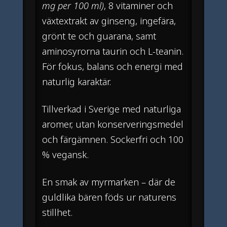
mg per 100 ml)
, 8 vitaminer och
växtextrakt av ginseng, ingefära,
grönt te och guarana, samt
aminosyrorna taurin och L-teanin.
För fokus, balans och energi med
naturlig karaktär.
Tillverkad i Sverige med naturliga
aromer, utan konserveringsmedel
och färgämnen. Sockerfri och 100
% vegansk.
En smak av myrmarken – där de
guldlika bären föds ur naturens
stillhet.